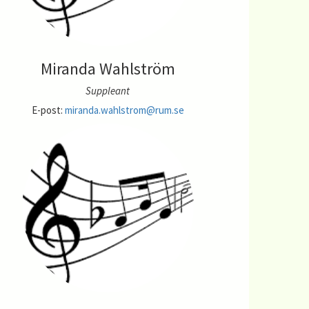
Miranda Wahlström
Suppleant
E-post:
miranda.wahlstrom@rum.se