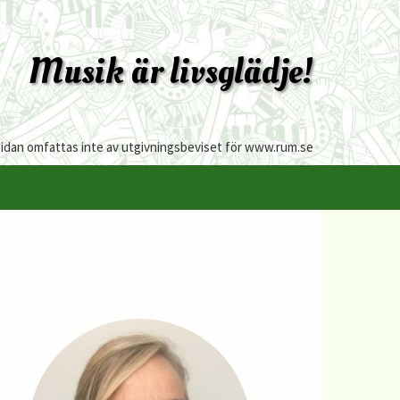
Musik är livsglädje!
sidan omfattas inte av utgivningsbeviset för www.rum.se