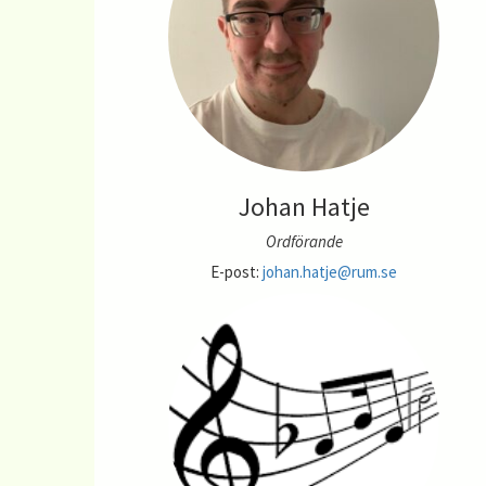
Johan Hatje
Ordförande
E-post:
johan.hatje@rum.se