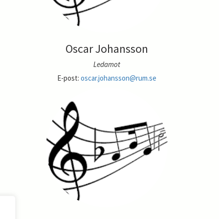
Oscar Johansson
Ledamot
E-post:
oscar.johansson@rum.se