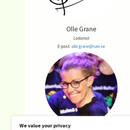
Olle Grane
Ledamot
E-post:
olle.grane@rum.se
We value your privacy