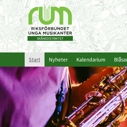
SKÅNEDISTRIKTET
Start
Nyheter
Kalendarium
Blåsa