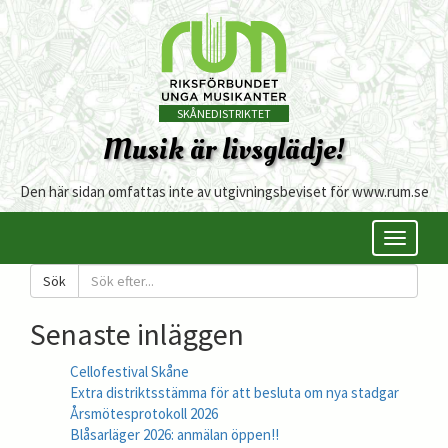
SKÅNEDISTRIKTET
Musik är livsglädje!
Den här sidan omfattas inte av utgivningsbeviset för www.rum.se
Öppna/s
meny
Sök
Senaste inläggen
Cellofestival Skåne
Extra distriktsstämma för att besluta om nya stadgar
Årsmötesprotokoll 2026
Blåsarläger 2026: anmälan öppen!!