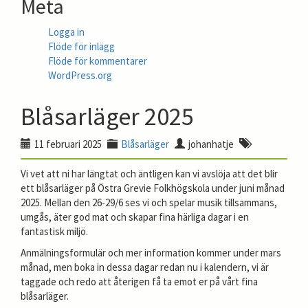
Meta
Logga in
Flöde för inlägg
Flöde för kommentarer
WordPress.org
Blåsarläger 2025
11 februari 2025
Blåsarläger
johanhatje
Vi vet att ni har längtat och äntligen kan vi avslöja att det blir
ett blåsarläger på Östra Grevie Folkhögskola under juni månad
2025. Mellan den 26-29/6 ses vi och spelar musik tillsammans,
umgås, äter god mat och skapar fina härliga dagar i en
fantastisk miljö.
Anmälningsformulär och mer information kommer under mars
månad, men boka in dessa dagar redan nu i kalendern, vi är
taggade och redo att återigen få ta emot er på vårt fina
blåsarläger.